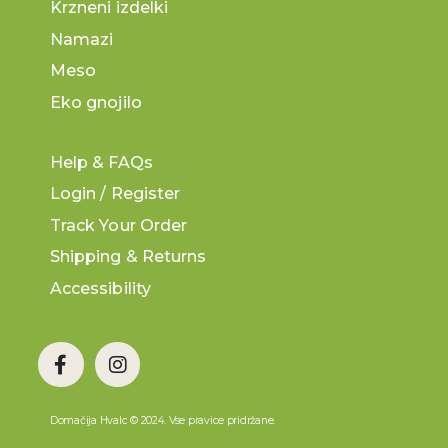
Krzneni izdelki
Namazi
Meso
Eko gnojilo
Help & FAQs
Login / Register
Track Your Order
Shipping & Returns
Accessibility
Domačija Hvalc © 2024. Vse pravice pridržane.