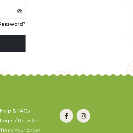
Password?
Help & FAQs
Login / Register
Track Your Order