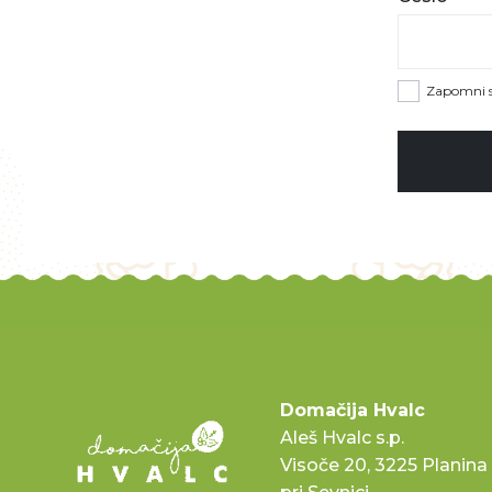
Zapomni s
Domačija Hvalc
Aleš Hvalc s.p.
Visoče 20, 3225 Planina